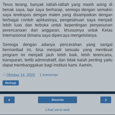
Terus terang, banyak istilah-istilah yang masih asing di
benak saya, tapi saya berharap, semoga dengan semakin
saya terekspos dengan materi yang disampaikan dengan
berbagai contoh aplikasinya, pengetahuan saya menjadi
lebih luas dan terbuka untuk kepentingan penyesunan
perencanaan dan anggaran, khususnya untuk Kelas
Internasional dimana saya dipercaya mengelolanya.
Semoga dengan adanya pencerahan yang sangat
bermanfaat ini, bisa menjadi sesuatu yang membuat
program ini menjadi jauh lebih baik, lebih terencana,
transparan, tertib adminstratif, dan tidak kalah penting yaitu
dapat membanggakan bagi institusi kami. Aamiin.
di
Oktober 14, 2020
1 komentar:
Berbagi
‹
›
Beranda
Lihat versi web