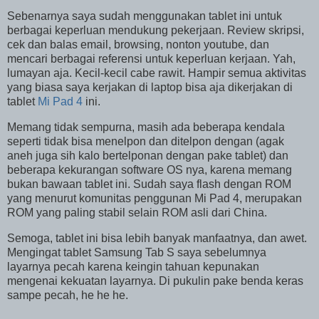
Sebenarnya saya sudah menggunakan tablet ini untuk
berbagai keperluan mendukung pekerjaan. Review skripsi,
cek dan balas email, browsing, nonton youtube, dan
mencari berbagai referensi untuk keperluan kerjaan. Yah,
lumayan aja. Kecil-kecil cabe rawit. Hampir semua aktivitas
yang biasa saya kerjakan di laptop bisa aja dikerjakan di
tablet
Mi Pad 4
ini.
Memang tidak sempurna, masih ada beberapa kendala
seperti tidak bisa menelpon dan ditelpon dengan (agak
aneh juga sih kalo bertelponan dengan pake tablet) dan
beberapa kekurangan software OS nya, karena memang
bukan bawaan tablet ini. Sudah saya flash dengan ROM
yang menurut komunitas penggunan Mi Pad 4, merupakan
ROM yang paling stabil selain ROM asli dari China.
Semoga, tablet ini bisa lebih banyak manfaatnya, dan awet.
Mengingat tablet Samsung Tab S saya sebelumnya
layarnya pecah karena keingin tahuan kepunakan
mengenai kekuatan layarnya. Di pukulin pake benda keras
sampe pecah, he he he.