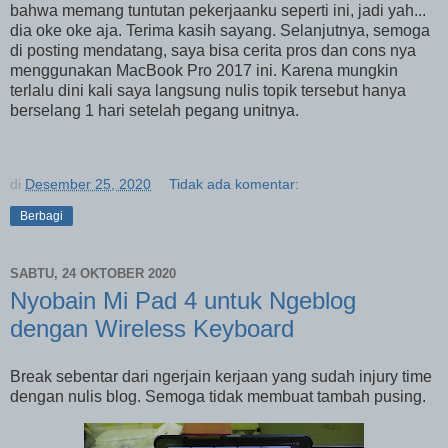
bahwa memang tuntutan pekerjaanku seperti ini, jadi yah...
dia oke oke aja. Terima kasih sayang. Selanjutnya, semoga
di posting mendatang, saya bisa cerita pros dan cons nya
menggunakan MacBook Pro 2017 ini. Karena mungkin
terlalu dini kali saya langsung nulis topik tersebut hanya
berselang 1 hari setelah pegang unitnya.
di
Desember 25, 2020
Tidak ada komentar:
Berbagi
SABTU, 24 OKTOBER 2020
Nyobain Mi Pad 4 untuk Ngeblog
dengan Wireless Keyboard
Break sebentar dari ngerjain kerjaan yang sudah injury time
dengan nulis blog. Semoga tidak membuat tambah pusing.