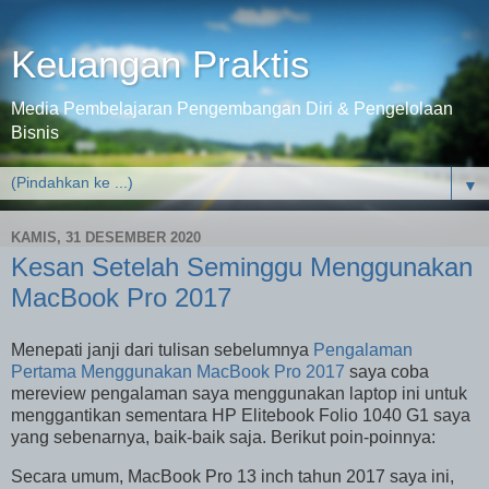
Keuangan Praktis
Media Pembelajaran Pengembangan Diri & Pengelolaan
Bisnis
▼
KAMIS, 31 DESEMBER 2020
Kesan Setelah Seminggu Menggunakan
MacBook Pro 2017
Menepati janji dari tulisan sebelumnya
Pengalaman
Pertama Menggunakan MacBook Pro 2017
saya coba
mereview pengalaman saya menggunakan laptop ini untuk
menggantikan sementara HP Elitebook Folio 1040 G1 saya
yang sebenarnya, baik-baik saja. Berikut poin-poinnya:
Secara umum, MacBook Pro 13 inch tahun 2017 saya ini,