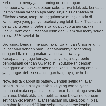
Kebutuhan mengajar streaming online dengan
menggunakan aplikasi Zoom sebenarnya tidak ada kendala,
hampir sama dengan apa yang saya bisa dapatkan di
Elitebook saya, tetapi keunggulannya mungkin ada di
kameranya yang punya resolusi yang lebih baik. Tidak ada
delay yang berarti. Batrei nya juga cukup tahan dipakai
untuk Zoom atan Gmeet-an lebih dari 3 jam dan menyisakan
sekitar 36% setelah itu.
Browsing. Dengan menggunakan Safari dan Chrome, unit
ini berjalan dengan baik. Pengalamannya sebanding
dengan bila menggunakan laptop window saya.
Kecepatannya juga lumayan, hanya saja saya perlu
pembiasaan dengan OS Mac ini. Youtube-an dengan
menggunakan browser menghasilkan suara yang empuk,
yang bagus deh, sesuai dengan harganya, he he he.
Now, lets talk about its battery. Dengan setingan layar
seperti ini, selain saya tidak suka yang terang, yang
membuat mata cepat lelah, ketahanan baterai juga semakin
panjang. Untuk aktivitas ngetik campur browsing, dengan
setingan kecerahan layar semacam ini, MacBook ini bisa
bertahan lebih dari 10 jam sebelum di charge kembali.